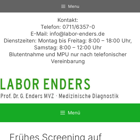
Zum
Menu
Inhalt
springen
Kontakt:
Telefon: 0711/6357-0
E-Mail:
info@labor-enders.de
Dienstzeiten: Montag bis Freitag: 8:00 – 18:00 Uhr,
Samstag: 8:00 – 12:00 Uhr
Blutentnahme und MPU nur nach telefonischer
Vereinbarung
Menü
Frühes Screening auf