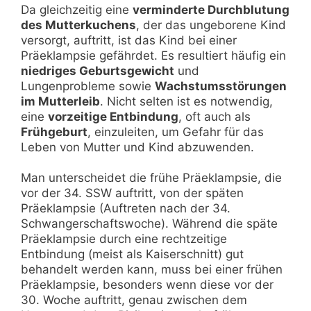
Da gleichzeitig eine
verminderte Durchblutung
des Mutterkuchens
, der das ungeborene Kind
versorgt, auftritt, ist das Kind bei einer
Präeklampsie gefährdet. Es resultiert häufig ein
niedriges Geburtsgewicht
und
Lungenprobleme sowie
Wachstumsstörungen
im Mutterleib
. Nicht selten ist es notwendig,
eine
vorzeitige Entbindung
, oft auch als
Frühgeburt
, einzuleiten, um Gefahr für das
Leben von Mutter und Kind abzuwenden.
Man unterscheidet die frühe Präeklampsie, die
vor der 34. SSW auftritt, von der späten
Präeklampsie (Auftreten nach der 34.
Schwangerschaftswoche). Während die späte
Präeklampsie durch eine rechtzeitige
Entbindung (meist als Kaiserschnitt) gut
behandelt werden kann, muss bei einer frühen
Präeklampsie, besonders wenn diese vor der
30. Woche auftritt, genau zwischen dem