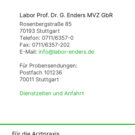
Labor Prof. Dr. G. Enders MVZ GbR
Rosenbergstraße 85
70193 Stuttgart
Telefon: 0711/6357-0
Fax: 0711/6357-202
E-Mail:
info@labor-enders.de
Für Probensendungen:
Postfach 101236
70011 Stuttgart
Dienstzeiten und Anfahrt
Für die Arztpraxis