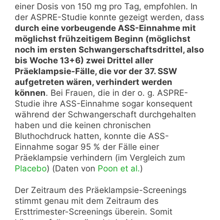
einer Dosis von 150 mg pro Tag, empfohlen. In
der ASPRE-Studie konnte gezeigt werden, dass
durch eine vorbeugende ASS-Einnahme mit
möglichst frühzeitigem Beginn (möglichst
noch im ersten Schwangerschaftsdrittel, also
bis Woche 13+6) zwei Drittel aller
Präeklampsie-Fälle, die vor der 37. SSW
aufgetreten wären, verhindert werden
können
. Bei Frauen, die in der o. g. ASPRE-
Studie ihre ASS-Einnahme sogar konsequent
während der Schwangerschaft durchgehalten
haben und die keinen chronischen
Bluthochdruck hatten, konnte die ASS-
Einnahme sogar 95 % der Fälle einer
Präeklampsie verhindern (im Vergleich zum
Placebo
) (Daten von
Poon et al.
)
Der Zeitraum des Präeklampsie-Screenings
stimmt genau mit dem Zeitraum des
Ersttrimester-Screenings überein. Somit