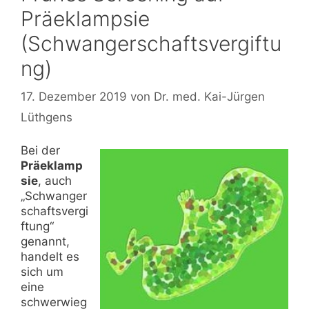
Präeklampsie
(Schwangerschaftsvergiftu
ng)
17. Dezember 2019
von
Dr. med. Kai-Jürgen
Lüthgens
Bei der
Präeklamp
sie
, auch
„Schwanger
schaftsvergi
ftung“
genannt,
handelt es
sich um
eine
schwerwieg