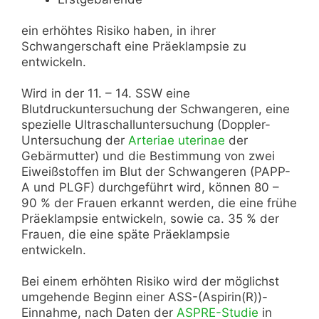
ein erhöhtes Risiko haben, in ihrer
Schwangerschaft eine Präeklampsie zu
entwickeln.
Wird in der 11. – 14. SSW eine
Blutdruckuntersuchung der Schwangeren, eine
spezielle Ultraschalluntersuchung (Doppler-
Untersuchung der
Arteriae uterinae
der
Gebärmutter) und die Bestimmung von zwei
Eiweißstoffen im Blut der Schwangeren (PAPP-
A und PLGF) durchgeführt wird, können 80 –
90 % der Frauen erkannt werden, die eine frühe
Präeklampsie entwickeln, sowie ca. 35 % der
Frauen, die eine späte Präeklampsie
entwickeln.
Bei einem erhöhten Risiko wird der möglichst
umgehende Beginn einer ASS-(Aspirin(R))-
Einnahme, nach Daten der
ASPRE-Studie
in