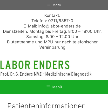
Zum
Menu
Inhalt
springen
Kontakt:
Telefon: 0711/6357-0
E-Mail:
info@labor-enders.de
Dienstzeiten: Montag bis Freitag: 8:00 – 18:00 Uhr,
Samstag: 8:00 – 12:00 Uhr
Blutentnahme und MPU nur nach telefonischer
Vereinbarung
Menü
Patienteninformationen