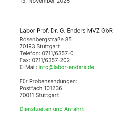
13. November 2025
Labor Prof. Dr. G. Enders MVZ GbR
Rosenbergstraße 85
70193 Stuttgart
Telefon: 0711/6357-0
Fax: 0711/6357-202
E-Mail:
info@labor-enders.de
Für Probensendungen:
Postfach 101236
70011 Stuttgart
Dienstzeiten und Anfahrt