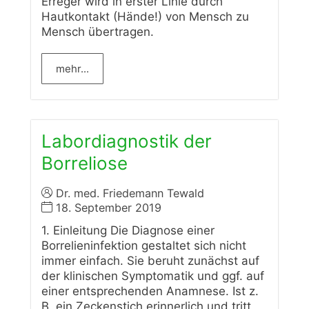
Erreger wird in erster Linie durch
Hautkontakt (Hände!) von Mensch zu
Mensch übertragen.
mehr...
Labordiagnostik der
Borreliose
Dr. med. Friedemann Tewald
18. September 2019
1. Einleitung Die Diagnose einer
Borrelieninfektion gestaltet sich nicht
immer einfach. Sie beruht zunächst auf
der klinischen Symptomatik und ggf. auf
einer entsprechenden Anamnese. Ist z.
B. ein Zeckenstich erinnerlich und tritt