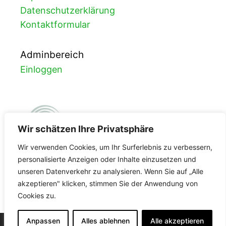
Datenschutzerklärung
Kontaktformular
Adminbereich
Einloggen
Wir schätzen Ihre Privatsphäre
Wir verwenden Cookies, um Ihr Surferlebnis zu verbessern,
personalisierte Anzeigen oder Inhalte einzusetzen und
unseren Datenverkehr zu analysieren. Wenn Sie auf „Alle
FDA-Registrierung
akzeptieren" klicken, stimmen Sie der Anwendung von
Cookies zu.
3002965587
Anpassen
Alles ablehnen
Alle akzeptieren