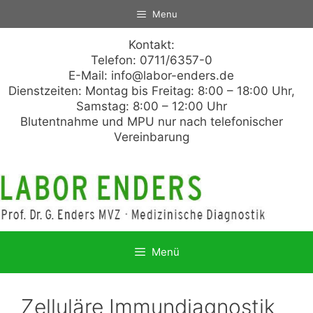
Zum
Menu
Inhalt
springen
Kontakt:
Telefon: 0711/6357-0
E-Mail:
info@labor-enders.de
Dienstzeiten: Montag bis Freitag: 8:00 – 18:00 Uhr,
Samstag: 8:00 – 12:00 Uhr
Blutentnahme und MPU nur nach telefonischer
Vereinbarung
Menü
Zelluläre Immundiagnostik