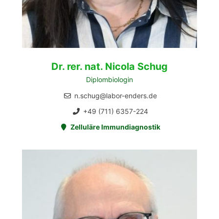
Dr. rer. nat. Nicola Schug
Diplombiologin
n.schug@labor-enders.de
+49 (711) 6357-224
Zelluläre Immundiagnostik