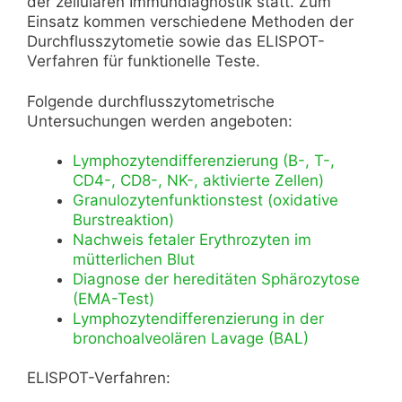
der zellulären Immundiagnostik statt. Zum
Einsatz kommen verschiedene Methoden der
Durchflusszytometie sowie das ELISPOT-
Verfahren für funktionelle Teste.
Folgende durchflusszytometrische
Untersuchungen werden angeboten:
Lymphozytendifferenzierung (B-, T-,
CD4-, CD8-, NK-, aktivierte Zellen)
Granulozytenfunktionstest (oxidative
Burstreaktion)
Nachweis fetaler Erythrozyten im
mütterlichen Blut
Diagnose der hereditäten Sphärozytose
(EMA-Test)
Lymphozytendifferenzierung in der
bronchoalveolären Lavage (BAL)
ELISPOT-Verfahren: