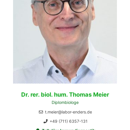
Dr. rer. biol. hum. Thomas Meier
Diplombiologe
t.meier@labor-enders.de
+49 (711) 6357-131