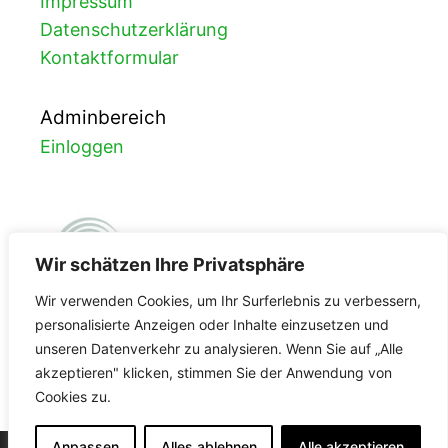
Impressum
Datenschutzerklärung
Kontaktformular
Adminbereich
Einloggen
Wir schätzen Ihre Privatsphäre
Wir verwenden Cookies, um Ihr Surferlebnis zu verbessern,
personalisierte Anzeigen oder Inhalte einzusetzen und
unseren Datenverkehr zu analysieren. Wenn Sie auf „Alle
FDA-Registrierung
akzeptieren" klicken, stimmen Sie der Anwendung von
Cookies zu.
3002965587
Anpassen
Alles ablehnen
Alle akzeptieren