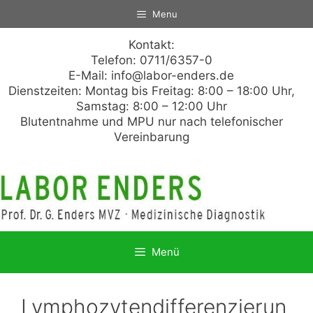
Zum
Menu
Inhalt
springen
Kontakt:
Telefon: 0711/6357-0
E-Mail:
info@labor-enders.de
Dienstzeiten: Montag bis Freitag: 8:00 – 18:00 Uhr,
Samstag: 8:00 – 12:00 Uhr
Blutentnahme und MPU nur nach telefonischer
Vereinbarung
Menü
Lymphozytendifferenzierun