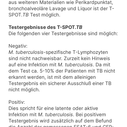
aus weiteren Materialien wie Perikardpunktat,
bronchoalveoläre Lavage und Liquor ist der T-
SPOT
.TB
Test möglich.
Testergebnisse des T-SPOT
.TB
Die folgenden vier Testergebnisse sind möglich:
Negativ:
M. tuberculosis
-spezifische T-Lymphozyten
sind nicht nachweisbar. Zurzeit kein Hinweis
auf eine Infektion mit
M. tuberculosis
. Da mit
dem Test ca. 5-10% der Patienten mit TB nicht
erkannt werden, ist mit dem alleinigen
Testergebnis ein sicherer Ausschluß einer TB
nicht möglich.
Positiv:
Dies spricht für eine latente oder aktive
Infektion mit
M. tuberculosis
. Bei positivem
Testergebnis wird zusätzlich auf dem Befund
die Anzahl der gemessenen ESAT-6 und CFP-