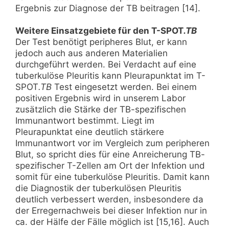
Ergebnis zur Diagnose der TB beitragen [14].
Weitere Einsatzgebiete für den T-SPOT
.TB
Der Test benötigt peripheres Blut, er kann
jedoch auch aus anderen Materialien
durchgeführt werden. Bei Verdacht auf eine
tuberkulöse Pleuritis kann Pleurapunktat im T-
SPOT
.TB
Test eingesetzt werden. Bei einem
positiven Ergebnis wird in unserem Labor
zusätzlich die Stärke der TB-spezifischen
Immunantwort bestimmt. Liegt im
Pleurapunktat eine deutlich stärkere
Immunantwort vor im Vergleich zum peripheren
Blut, so spricht dies für eine Anreicherung TB-
spezifischer T-Zellen am Ort der Infektion und
somit für eine tuberkulöse Pleuritis. Damit kann
die Diagnostik der tuberkulösen Pleuritis
deutlich verbessert werden, insbesondere da
der Erregernachweis bei dieser Infektion nur in
ca. der Hälfe der Fälle möglich ist [15,16]. Auch