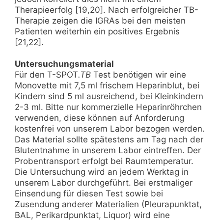
Therapieerfolg [19,20]. Nach erfolgreicher TB-
Therapie zeigen die IGRAs bei den meisten
Patienten weiterhin ein positives Ergebnis
[21,22].
Untersuchungsmaterial
Für den T-SPOT
.TB
Test benötigen wir eine
Monovette mit 7,5 ml frischem Heparinblut, bei
Kindern sind 5 ml ausreichend, bei Kleinkindern
2-3 ml. Bitte nur kommerzielle Heparinröhrchen
verwenden, diese können auf Anforderung
kostenfrei von unserem Labor bezogen werden.
Das Material sollte spätestens am Tag nach der
Blutentnahme in unserem Labor eintreffen. Der
Probentransport erfolgt bei Raumtemperatur.
Die Untersuchung wird an jedem Werktag in
unserem Labor durchgeführt. Bei erstmaliger
Einsendung für diesen Test sowie bei
Zusendung anderer Materialien (Pleurapunktat,
BAL, Perikardpunktat, Liquor) wird eine