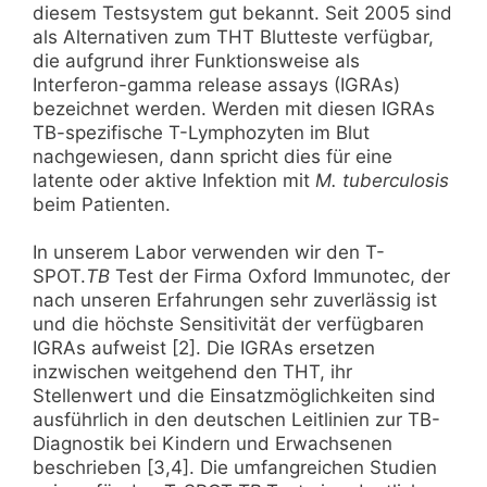
diesem Testsystem gut bekannt. Seit 2005 sind
als Alternativen zum THT Blutteste verfügbar,
die aufgrund ihrer Funktionsweise als
Interferon-gamma release assays (IGRAs)
bezeichnet werden. Werden mit diesen IGRAs
TB-spezifische T-Lymphozyten im Blut
nachgewiesen, dann spricht dies für eine
latente oder aktive Infektion mit
M. tuberculosis
beim Patienten.
In unserem Labor verwenden wir den T-
SPOT.
TB
Test der Firma Oxford Immunotec, der
nach unseren Erfahrungen sehr zuverlässig ist
und die höchste Sensitivität der verfügbaren
IGRAs aufweist [2]. Die IGRAs ersetzen
inzwischen weitgehend den THT, ihr
Stellenwert und die Einsatzmöglichkeiten sind
ausführlich in den deutschen Leitlinien zur TB-
Diagnostik bei Kindern und Erwachsenen
beschrieben [3,4]. Die umfangreichen Studien