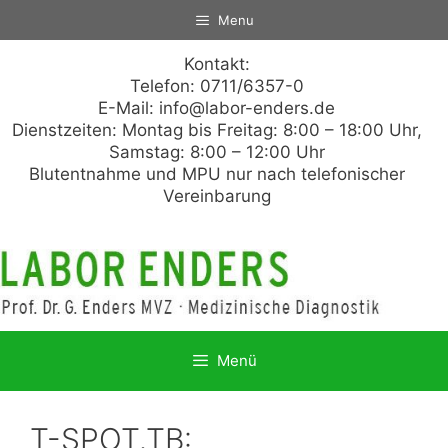
Zum
Menu
Inhalt
springen
Kontakt:
Telefon: 0711/6357-0
E-Mail:
info@labor-enders.de
Dienstzeiten: Montag bis Freitag: 8:00 – 18:00 Uhr,
Samstag: 8:00 – 12:00 Uhr
Blutentnahme und MPU nur nach telefonischer
Vereinbarung
Menü
T-SPOT.TB: