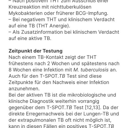
– Nach positivem THT zum Ausschluß einer
Kreuzreaktion mit nichttuberkulösen
Mykobakterien oder früherer BCG-Impfung.
– Bei negativem THT und klinischem Verdacht
auf eine TB (THT Anergie).
– Als Zusatzinformation bei klinischem Verdacht
auf eine aktive TB.
Zeitpunkt der Testung
Nach einem TB-Kontakt zeigt der THT
frühestens nach 2 Wochen und spätestens nach
8 Wochen eine Infektion mit
M. tuberculosis
an.
Auch für den T-SPOT
.TB
Test sind diese
Zeitpunkte für den Nachweis einer Infektion
anzunehmen.
Bei der aktiven TB ist die mikrobiologische und
klinische Diagnostik weiterhin vorrangig
gegenüber dem T-SPOT
.TB
Test [12,13]. Da der
direkte Erregernachweis bei der Lungen-TB und
der extrapulmonalen TB oft nicht möglich ist,
kann in diesen Fällen ein positives T-SPOT
.TB