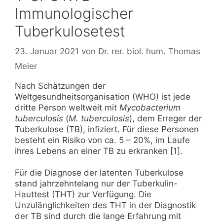
Immunologischer
Tuberkulosetest
23. Januar 2021
von
Dr. rer. biol. hum. Thomas
Meier
Nach Schätzungen der
Weltgesundheitsorganisation (WHO) ist jede
dritte Person weltweit mit
Mycobacterium
tuberculosis
(
M. tuberculosis
), dem Erreger der
Tuberkulose (TB), infiziert. Für diese Personen
besteht ein Risiko von ca. 5 – 20%, im Laufe
ihres Lebens an einer TB zu erkranken [1].
Für die Diagnose der latenten Tuberkulose
stand jahrzehntelang nur der Tuberkulin-
Hauttest (THT) zur Verfügung. Die
Unzulänglichkeiten des THT in der Diagnostik
der TB sind durch die lange Erfahrung mit