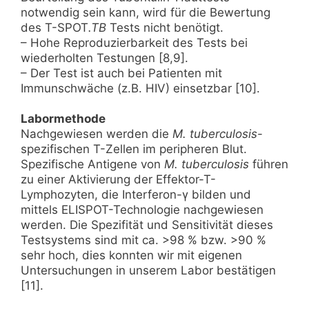
notwendig sein kann, wird für die Bewertung
des T-SPOT
.TB
Tests nicht benötigt.
– Hohe Reproduzierbarkeit des Tests bei
wiederholten Testungen [8,9].
– Der Test ist auch bei Patienten mit
Immunschwäche (z.B. HIV) einsetzbar [10].
Labormethode
Nachgewiesen werden die
M. tuberculosis
-
spezifischen T-Zellen im peripheren Blut.
Spezifische Antigene von
M. tuberculosis
führen
zu einer Aktivierung der Effektor-T-
Lymphozyten, die Interferon-γ bilden und
mittels ELISPOT-Technologie nachgewiesen
werden. Die Spezifität und Sensitivität dieses
Testsystems sind mit ca. >98 % bzw. >90 %
sehr hoch, dies konnten wir mit eigenen
Untersuchungen in unserem Labor bestätigen
[11].