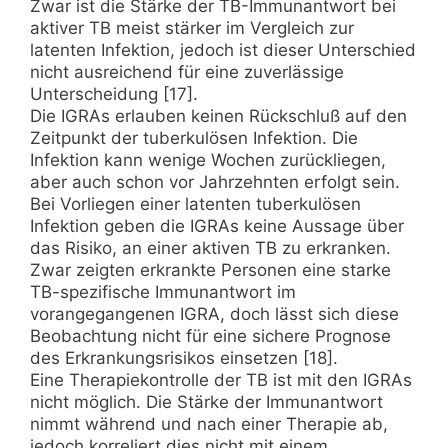
Zwar ist die Stärke der TB-Immunantwort bei
aktiver TB meist stärker im Vergleich zur
latenten Infektion, jedoch ist dieser Unterschied
nicht ausreichend für eine zuverlässige
Unterscheidung [17].
Die IGRAs erlauben keinen Rückschluß auf den
Zeitpunkt der tuberkulösen Infektion. Die
Infektion kann wenige Wochen zurückliegen,
aber auch schon vor Jahrzehnten erfolgt sein.
Bei Vorliegen einer latenten tuberkulösen
Infektion geben die IGRAs keine Aussage über
das Risiko, an einer aktiven TB zu erkranken.
Zwar zeigten erkrankte Personen eine starke
TB-spezifische Immunantwort im
vorangegangenen IGRA, doch lässt sich diese
Beobachtung nicht für eine sichere Prognose
des Erkrankungsrisikos einsetzen [18].
Eine Therapiekontrolle der TB ist mit den IGRAs
nicht möglich. Die Stärke der Immunantwort
nimmt während und nach einer Therapie ab,
jedoch korreliert dies nicht mit einem