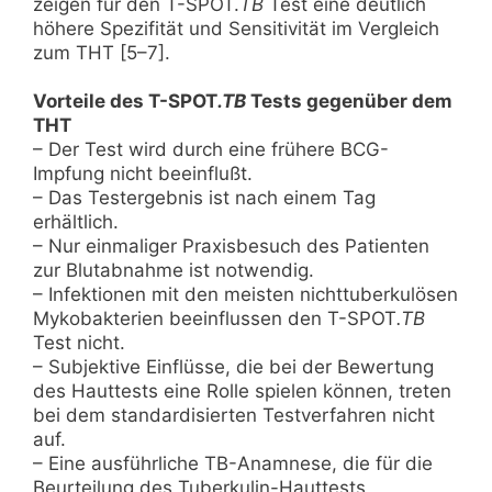
zeigen für den T-SPOT.
TB
Test eine deutlich
höhere Spezifität und Sensitivität im Vergleich
zum THT [5–7].
Vorteile des T-SPOT
.TB
Tests gegenüber dem
THT
– Der Test wird durch eine frühere BCG-
Impfung nicht beeinflußt.
– Das Testergebnis ist nach einem Tag
erhältlich.
– Nur einmaliger Praxisbesuch des Patienten
zur Blutabnahme ist notwendig.
– Infektionen mit den meisten nichttuberkulösen
Mykobakterien beeinflussen den T-SPOT
.TB
Test nicht.
– Subjektive Einflüsse, die bei der Bewertung
des Hauttests eine Rolle spielen können, treten
bei dem standardisierten Testverfahren nicht
auf.
– Eine ausführliche TB-Anamnese, die für die
Beurteilung des Tuberkulin-Hauttests