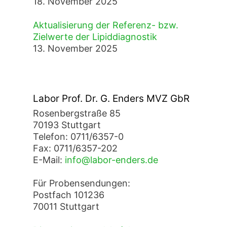
18. November 2025
Aktualisierung der Referenz- bzw.
Zielwerte der Lipiddiagnostik
13. November 2025
Labor Prof. Dr. G. Enders MVZ GbR
Rosenbergstraße 85
70193 Stuttgart
Telefon: 0711/6357-0
Fax: 0711/6357-202
E-Mail:
info@labor-enders.de
Für Probensendungen:
Postfach 101236
70011 Stuttgart