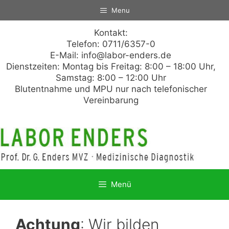
Zum
Menu
Inhalt
springen
Kontakt:
Telefon: 0711/6357-0
E-Mail:
info@labor-enders.de
Dienstzeiten: Montag bis Freitag: 8:00 – 18:00 Uhr,
Samstag: 8:00 – 12:00 Uhr
Blutentnahme und MPU nur nach telefonischer
Vereinbarung
Menü
Achtung
: Wir bilden