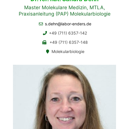
Master Molekulare Medizin, MTLA,
Praxisanleitung (PAP) Molekularbiologie
s.dehn@labor-enders.de
+49 (711) 6357-142
+49 (711) 6357-148
Molekularbiologie