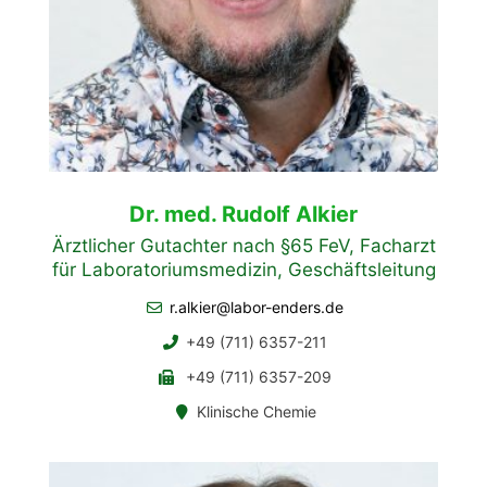
Dr. med. Rudolf Alkier
Ärztlicher Gutachter nach §65 FeV, Facharzt
für Laboratoriumsmedizin, Geschäftsleitung
r.alkier@labor-enders.de
+49 (711) 6357-211
+49 (711) 6357-209
Klinische Chemie