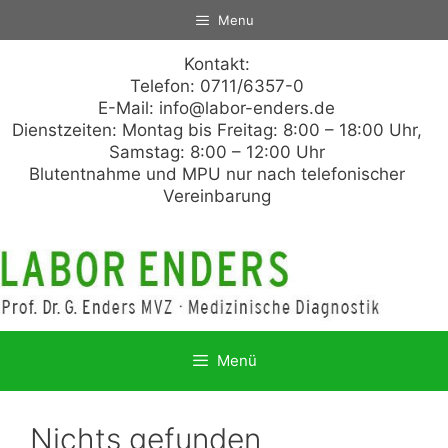
Zum
Menu
Inhalt
springen
Kontakt:
Telefon: 0711/6357-0
E-Mail:
info@labor-enders.de
Dienstzeiten: Montag bis Freitag: 8:00 – 18:00 Uhr,
Samstag: 8:00 – 12:00 Uhr
Blutentnahme und MPU nur nach telefonischer
Vereinbarung
Menü
Nichts gefunden