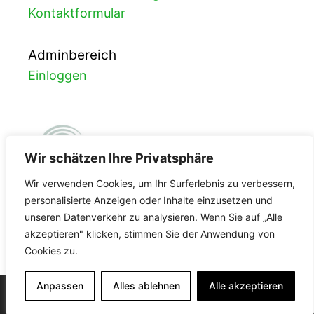
Kontaktformular
Adminbereich
Einloggen
Wir schätzen Ihre Privatsphäre
Wir verwenden Cookies, um Ihr Surferlebnis zu verbessern,
personalisierte Anzeigen oder Inhalte einzusetzen und
unseren Datenverkehr zu analysieren. Wenn Sie auf „Alle
FDA-Registrierung
akzeptieren" klicken, stimmen Sie der Anwendung von
Cookies zu.
3002965587
Anpassen
Alles ablehnen
Alle akzeptieren
© 2026 Labor Enders
• Erstellt mit
GeneratePress