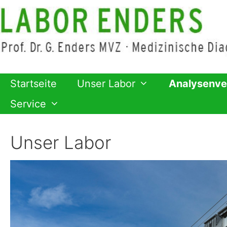
Zum
Inhalt
springen
Startseite
Unser Labor
Analysenve
Service
Unser Labor