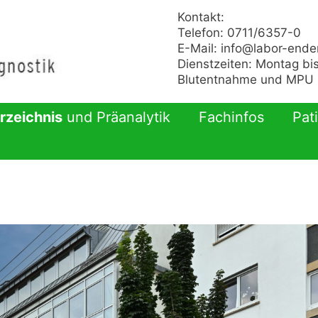
Kontakt:
Telefon: 0711/6357-0
E-Mail:
info@labor-ende
Dienstzeiten: Montag bis
Blutentnahme und MPU n
rzeichnis
und Präanalytik
Fachinfos
Pat