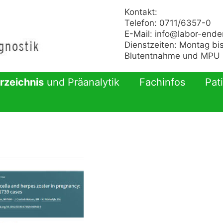
Kontakt:
Telefon: 0711/6357-0
E-Mail:
info@labor-ende
Dienstzeiten: Montag bis
Blutentnahme und MPU n
rzeichnis
und Präanalytik
Fachinfos
Pat