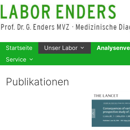
Zum
Inhalt
springen
Startseite
Unser Labor
Analysenve
Service
Publikationen