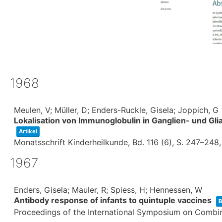
1968
Meulen, V; Müller, D; Enders-Ruckle, Gisela; Joppich, G
Lokalisation von Immunoglobulin in Ganglien- und Gli
Artikel
Monatsschrift Kinderheilkunde,
Bd. 116 (6),
S. 247–248
1967
Enders, Gisela; Mauler, R; Spiess, H; Hennessen, W
Antibody response of infants to quintuple vaccines
B
Proceedings of the International Symposium on Combi