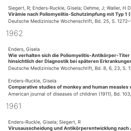
Siegert, R; Enders-Ruckle, Gisela; Oehme, J; Waller, H D
Virämie nach Poliomyelitis-Schutzimpfung mit Typ 1 
Deutsche Medizinische Wochenschrift,
Bd. 25,
S. 1272
1962
Enders, Gisela
Wie verhalten sich die Poliomyelitis-Antikörper-Tite
hinsichtlich der Diagnostik bei späteren Erkrankung
Deutsche Medizinische Wochenschrift,
Bd. 8, 6, 23,
S. 1
Enders-Ruckle, Gisela
Comparative studies of monkey and human measles v
American journal of diseases of children (1911),
Bd. 103
1961
Enders-Ruckle, Gisela; Siegert, R
Virusausscheidung und Antikörperentwicklung nach A