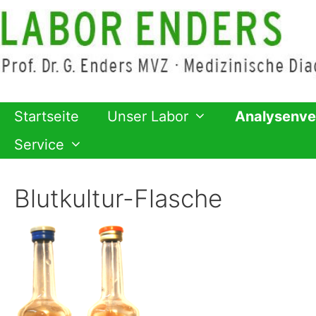
Zum
Inhalt
springen
Startseite
Unser Labor
Analysenve
Service
Blutkultur-Flasche