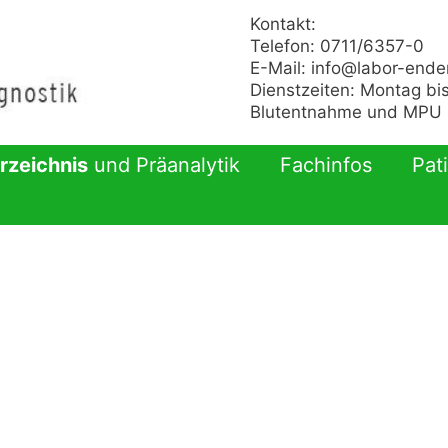
Kontakt:
Telefon: 0711/6357-0
E-Mail:
info@labor-ende
Dienstzeiten: Montag bis
Blutentnahme und MPU n
rzeichnis
und Präanalytik
Fachinfos
Pat