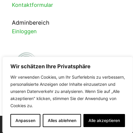
Kontaktformular
Adminbereich
Einloggen
Wir schätzen Ihre Privatsphäre
Wir verwenden Cookies, um Ihr Surferlebnis zu verbessern,
personalisierte Anzeigen oder Inhalte einzusetzen und
unseren Datenverkehr zu analysieren. Wenn Sie auf „Alle
FDA-Registrierung
akzeptieren" klicken, stimmen Sie der Anwendung von
Cookies zu.
3002965587
Anpassen
Alles ablehnen
Alle akzeptieren
© 2026 Labor Enders
• Erstellt mit
GeneratePress