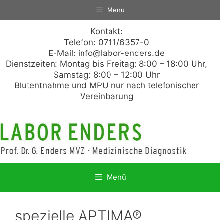
Zum
Menu
Inhalt
springen
Kontakt:
Telefon: 0711/6357-0
E-Mail:
info@labor-enders.de
Dienstzeiten: Montag bis Freitag: 8:00 – 18:00 Uhr,
Samstag: 8:00 – 12:00 Uhr
Blutentnahme und MPU nur nach telefonischer
Vereinbarung
Menü
spezielle APTIMA®