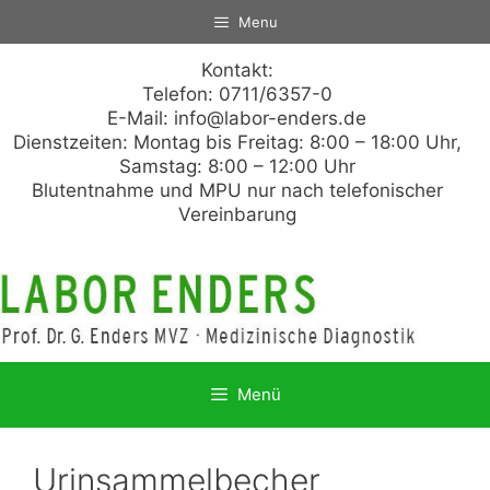
Zum
Menu
Inhalt
springen
Kontakt:
Telefon: 0711/6357-0
E-Mail:
info@labor-enders.de
Dienstzeiten: Montag bis Freitag: 8:00 – 18:00 Uhr,
Samstag: 8:00 – 12:00 Uhr
Blutentnahme und MPU nur nach telefonischer
Vereinbarung
Menü
Urinsammelbecher