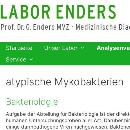
Zum
Inhalt
springen
Startseite
Unser Labor
Analysenve
Service
atypische Mykobakterien
Bakteriologie
Aufgabe der Abteilung für Bakteriologie ist der dire
humanen Untersuchungsproben aller Art. Darüber h
einige darmpathogene Viren nachgewiesen. Bakterien