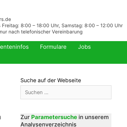
rs.de
 Freitag: 8:00 – 18:00 Uhr, Samstag: 8:00 – 12:00 Uhr
ur nach telefonischer Vereinbarung
ienteninfos
Formulare
Jobs
Suche auf der Webseite
Suchen
nach:
Zur
Parametersuche
in unserem
d
Analysenverzeichnis