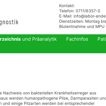
Kontakt:
Telefon: 0711/6357-0
E-Mail:
info@labor-ende
Dienstzeiten: Montag bis
Blutentnahme und MPU n
rzeichnis
und Präanalytik
Fachinfos
Pat
kte Nachweis von bakteriellen Krankheitserreger aus
inaus werden humanpathogene Pilze, Darmparasiten un
 und einige Pilzarten werden bei entsprechender