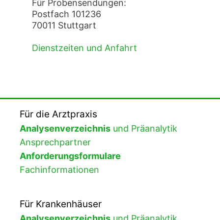
Für Probensendungen:
Postfach 101236
70011 Stuttgart
Dienstzeiten und Anfahrt
Für die Arztpraxis
Analysenverzeichnis
und Präanalytik
Ansprechpartner
Anforderungsformulare
Fachinformationen
Für Krankenhäuser
Analysenverzeichnis
und Präanalytik