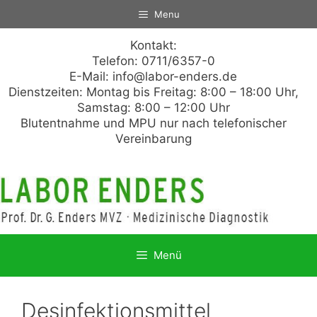
Zum
Menu
Inhalt
springen
Kontakt:
Telefon: 0711/6357-0
E-Mail:
info@labor-enders.de
Dienstzeiten: Montag bis Freitag: 8:00 – 18:00 Uhr,
Samstag: 8:00 – 12:00 Uhr
Blutentnahme und MPU nur nach telefonischer
Vereinbarung
Menü
Desinfektionsmittel