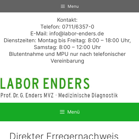
Zum
Menu
Inhalt
springen
Kontakt:
Telefon: 0711/6357-0
E-Mail:
info@labor-enders.de
Dienstzeiten: Montag bis Freitag: 8:00 – 18:00 Uhr,
Samstag: 8:00 – 12:00 Uhr
Blutentnahme und MPU nur nach telefonischer
Vereinbarung
Menü
Direkter Erregernachweis