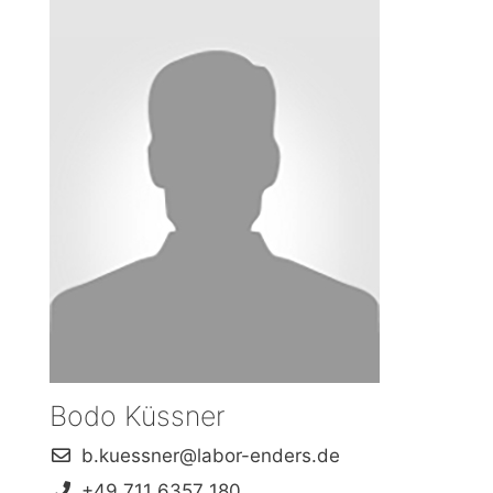
Bodo Küssner
b.kuessner@labor-enders.de
+49 711 6357 180