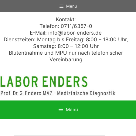
Zum
Menu
Inhalt
springen
Kontakt:
Telefon: 0711/6357-0
E-Mail:
info@labor-enders.de
Dienstzeiten: Montag bis Freitag: 8:00 – 18:00 Uhr,
Samstag: 8:00 – 12:00 Uhr
Blutentnahme und MPU nur nach telefonischer
Vereinbarung
Menü