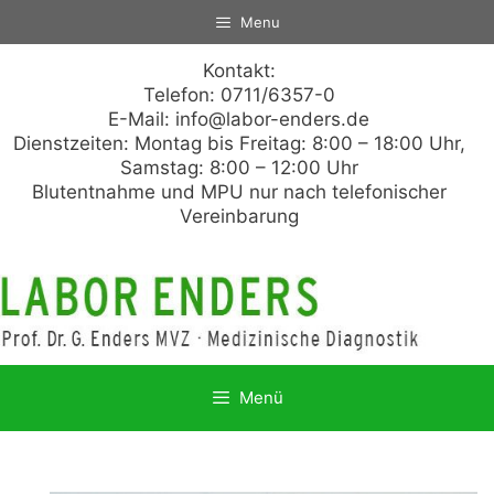
Zum
Menu
Inhalt
springen
Kontakt:
Telefon: 0711/6357-0
E-Mail:
info@labor-enders.de
Dienstzeiten: Montag bis Freitag: 8:00 – 18:00 Uhr,
Samstag: 8:00 – 12:00 Uhr
Blutentnahme und MPU nur nach telefonischer
Vereinbarung
Menü