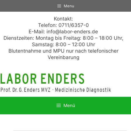
Zum
Menu
Inhalt
springen
Kontakt:
Telefon: 0711/6357-0
E-Mail:
info@labor-enders.de
Dienstzeiten: Montag bis Freitag: 8:00 – 18:00 Uhr,
Samstag: 8:00 – 12:00 Uhr
Blutentnahme und MPU nur nach telefonischer
Vereinbarung
Menü