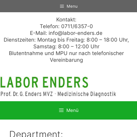
Zum
Menu
Inhalt
springen
Kontakt:
Telefon: 0711/6357-0
E-Mail:
info@labor-enders.de
Dienstzeiten: Montag bis Freitag: 8:00 – 18:00 Uhr,
Samstag: 8:00 – 12:00 Uhr
Blutentnahme und MPU nur nach telefonischer
Vereinbarung
Menü
Department: