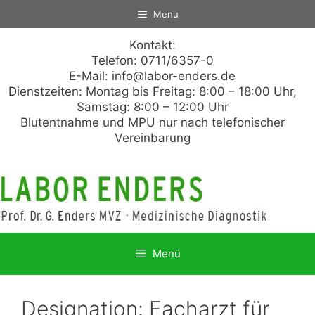
Zum
Menu
Inhalt
springen
Kontakt:
Telefon: 0711/6357-0
E-Mail:
info@labor-enders.de
Dienstzeiten: Montag bis Freitag: 8:00 – 18:00 Uhr,
Samstag: 8:00 – 12:00 Uhr
Blutentnahme und MPU nur nach telefonischer
Vereinbarung
Menü
Designation:
Facharzt für