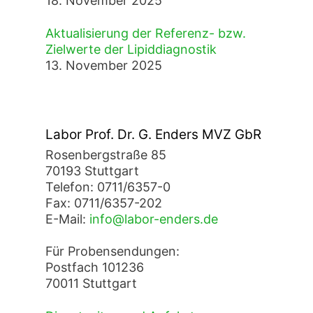
18. November 2025
Aktualisierung der Referenz- bzw.
Zielwerte der Lipiddiagnostik
13. November 2025
Labor Prof. Dr. G. Enders MVZ GbR
Rosenbergstraße 85
70193 Stuttgart
Telefon: 0711/6357-0
Fax: 0711/6357-202
E-Mail:
info@labor-enders.de
Für Probensendungen:
Postfach 101236
70011 Stuttgart