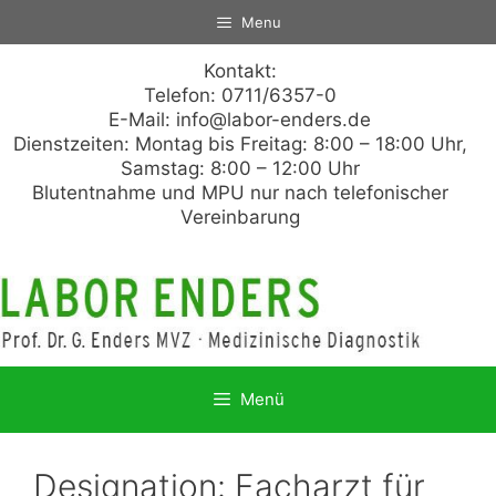
Zum
Menu
Inhalt
springen
Kontakt:
Telefon: 0711/6357-0
E-Mail:
info@labor-enders.de
Dienstzeiten: Montag bis Freitag: 8:00 – 18:00 Uhr,
Samstag: 8:00 – 12:00 Uhr
Blutentnahme und MPU nur nach telefonischer
Vereinbarung
Menü
Designation:
Facharzt für