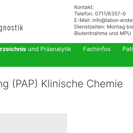
Kontakt:
Telefon: 0711/6357-0
E-Mail:
info@labor-ende
Dienstzeiten: Montag bis
Blutentnahme und MPU n
rzeichnis
und Präanalytik
Fachinfos
Pat
ng (PAP) Klinische Chemie