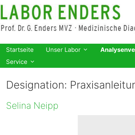
Zum
Inhalt
springen
Startseite
Unser Labor
Analysenve
Service
Designation:
Praxisanleitu
Selina Neipp