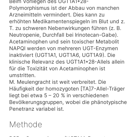
Beim Vorliegen des UGT1A1*28-
Polymorphismus ist der Abbau von manchen
Arzneimitteln vermindert. Dies kann zu
erhöhten Medikamentenspiegeln im Blut und z.
T. zu schweren Nebenwirkungen führen (z. B.
Neutropenie, Durchfall bei Irinotecan-Gabe).
Acetaminophen und sein toxischer Metabolit
NAPQI werden von mehreren UGT-Enzymen
inaktiviert (UGT1A1, UGT1A6, UGT1A9). Die
klinische Relevanz des UGT1A1*28-Allels allein
für die Toxizität von Acetaminophen ist
umstritten.
M. Meulengracht ist weit verbreitet. Die
Häufigkeit der homozygoten [TA]7-Allel-Träger
liegt bei etwa 5 – 20 % in verschiedenen
Bevölkerungsgruppen, wobei die phänotypische
Penetranz variabel ist.
Methode