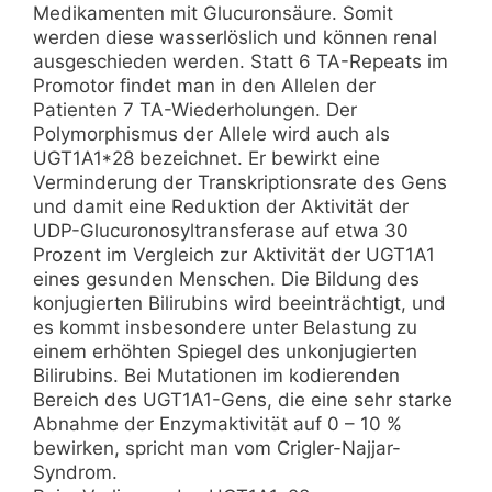
Medikamenten mit Glucuronsäure. Somit
werden diese wasserlöslich und können renal
ausgeschieden werden. Statt 6 TA-Repeats im
Promotor findet man in den Allelen der
Patienten 7 TA-Wiederholungen. Der
Polymorphismus der Allele wird auch als
UGT1A1*28 bezeichnet. Er bewirkt eine
Verminderung der Transkriptionsrate des Gens
und damit eine Reduktion der Aktivität der
UDP-Glucuronosyltransferase auf etwa 30
Prozent im Vergleich zur Aktivität der UGT1A1
eines gesunden Menschen. Die Bildung des
konjugierten Bilirubins wird beeinträchtigt, und
es kommt insbesondere unter Belastung zu
einem erhöhten Spiegel des unkonjugierten
Bilirubins. Bei Mutationen im kodierenden
Bereich des UGT1A1-Gens, die eine sehr starke
Abnahme der Enzymaktivität auf 0 – 10 %
bewirken, spricht man vom Crigler-Najjar-
Syndrom.