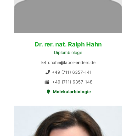
Dr. rer. nat. Ralph Hahn
Diplombiologe
r.hahn@labor-enders.de
+49 (711) 6357-141
+49 (711) 6357-148
Molekularbiologie