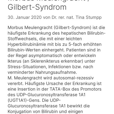
Gilbert-Syndrom
30. Januar 2020
von
Dr. rer. nat. Tina Stumpp
Morbus Meulengracht (Gilbert-Syndrom) ist die
häufigste Erkrankung des hepatischen Bilirubin-
Stoffwechsels, die mit einer leichten
Hyperbilirubinämie mit bis zu 5-fach erhöhten
Bilirubin-Werten einhergeht. Patienten sind in
der Regel asymptomatisch oder entwickeln
Ikterus (an Sklerenikterus erkennbar) unter
Stress-Situationen, Infektionen bzw. nach
verminderter Nahrungsaufnahme.
M. Meulengracht wird autosomal-rezessiv
vererbt. Häufigste Ursache der Erkrankung ist
eine Insertion in der TATA-Box des Promotors
des UDP-Glucuronosyltransferase 1A1
(UGT1A1)-Gens. Die UDP-
Glucuronosyltransferase 1A1 bewirkt die
Konjugation von Bilirubin und einigen