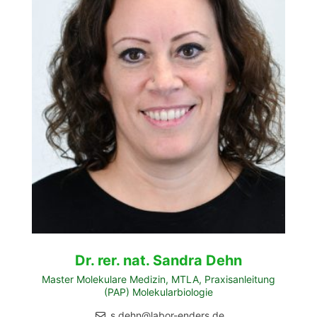
Dr. rer. nat. Sandra Dehn
Master Molekulare Medizin, MTLA, Praxisanleitung
(PAP) Molekularbiologie
s.dehn@labor-enders.de