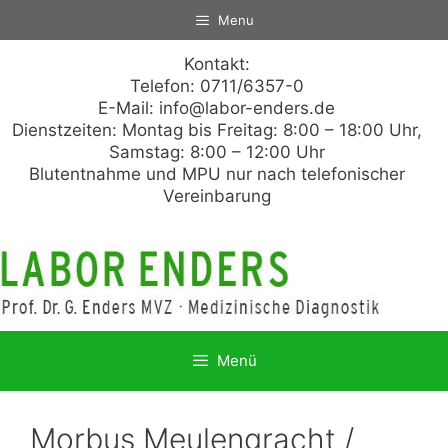
Zum
Menu
Inhalt
springen
Kontakt:
Telefon: 0711/6357-0
E-Mail:
info@labor-enders.de
Dienstzeiten: Montag bis Freitag: 8:00 – 18:00 Uhr,
Samstag: 8:00 – 12:00 Uhr
Blutentnahme und MPU nur nach telefonischer
Vereinbarung
Menü
Morbus Meulengracht /