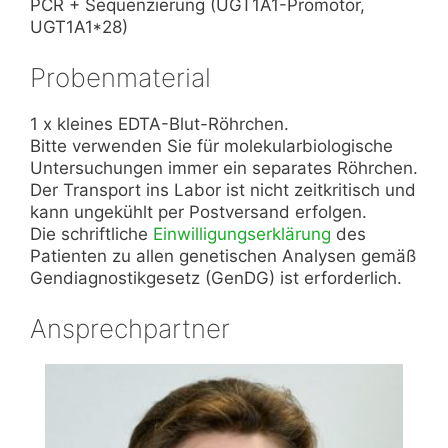
PCR + Sequenzierung (UGT1A1-Promotor,
UGT1A1*28)
Probenmaterial
1 x kleines EDTA-Blut-Röhrchen.
Bitte verwenden Sie für molekularbiologische
Untersuchungen immer ein separates Röhrchen.
Der Transport ins Labor ist nicht zeitkritisch und
kann ungekühlt per Postversand erfolgen.
Die schriftliche
Einwilligungserklärung
des
Patienten zu allen genetischen Analysen gemäß
Gendiagnostikgesetz (GenDG) ist erforderlich.
Ansprechpartner