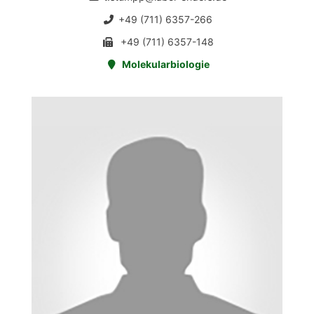
+49 (711) 6357-266
+49 (711) 6357-148
Molekularbiologie