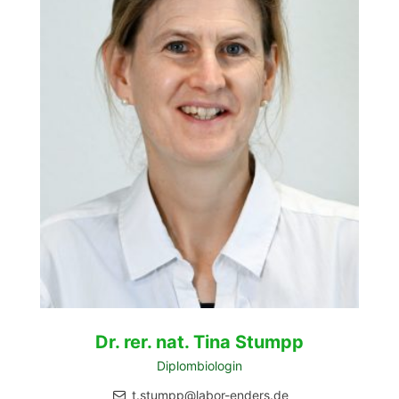
Dr. rer. nat. Tina Stumpp
Diplombiologin
t.stumpp@labor-enders.de