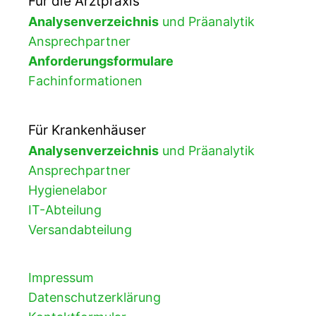
Für die Arztpraxis
Analysenverzeichnis
und Präanalytik
Ansprechpartner
Anforderungsformulare
Fachinformationen
Für Krankenhäuser
Analysenverzeichnis
und Präanalytik
Ansprechpartner
Hygienelabor
IT-Abteilung
Versandabteilung
Impressum
Datenschutzerklärung