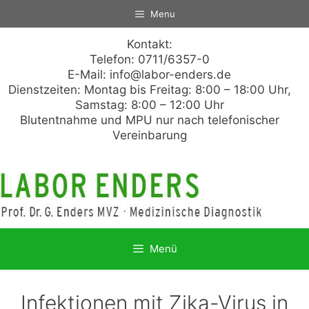
Zum
Menu
Inhalt
springen
Kontakt:
Telefon: 0711/6357-0
E-Mail:
info@labor-enders.de
Dienstzeiten: Montag bis Freitag: 8:00 – 18:00 Uhr,
Samstag: 8:00 – 12:00 Uhr
Blutentnahme und MPU nur nach telefonischer
Vereinbarung
Menü
Infektionen mit Zika-Virus in