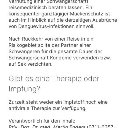
Verhütung einer Schwangerschaft)
reisemedizinisch beraten lassen. Ein
konsequenter ganztägiger Mückenschutz ist
auch im Hinblick auf die derzeitigen Ausbrüche
von Denguevirus-Infektionen sinnvoll.
Nach Rückkehr von einer Reise in ein
Risikogebiet sollte der Partner einer
Schwangeren für die gesamte Dauer der
Schwangerschaft Kondome verwenden bzw.
auf Sex verzichten.
Gibt es eine Therapie oder
Impfung?
Zurzeit steht weder ein Impfstoff noch eine
antivirale Therapie zur Verfügung.
Verantwortlich für den Inhalt:
Priv.-Doz. Dr. med. Martin Enders
(0711-6357-