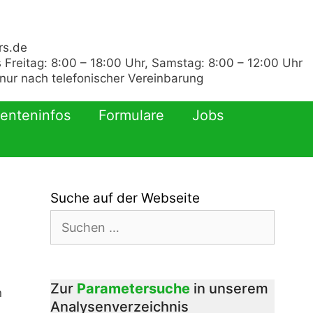
rs.de
 Freitag: 8:00 – 18:00 Uhr, Samstag: 8:00 – 12:00 Uhr
ur nach telefonischer Vereinbarung
ienteninfos
Formulare
Jobs
Suche auf der Webseite
Suchen
nach:
Zur
Parametersuche
in unserem
n
Analysenverzeichnis