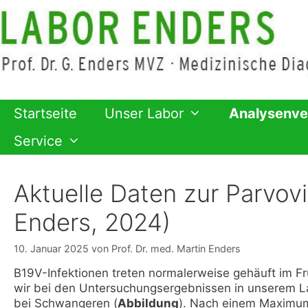
Zum
Inhalt
springen
Startseite
Unser Labor
Analysenve
Service
Aktuelle Daten zur Parvovi
Enders, 2024)
10. Januar 2025
von
Prof. Dr. med. Martin Enders
B19V-Infektionen treten normalerweise gehäuft im F
wir bei den Untersuchungsergebnissen in unserem La
bei Schwangeren (
Abbildung
). Nach einem Maximum 