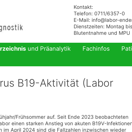
Kontakt:
Telefon: 0711/6357-0
E-Mail:
info@labor-ende
Dienstzeiten: Montag bis
Blutentnahme und MPU n
rzeichnis
und Präanalytik
Fachinfos
Pat
rus B19-Aktivität (Labor
rühjahr/Frühsommer auf. Seit Ende 2023 beobachteten
bor einen starken Anstieg von akuten B19V-Infektione
im April 2024 sind die Fallzahlen inzwischen wieder