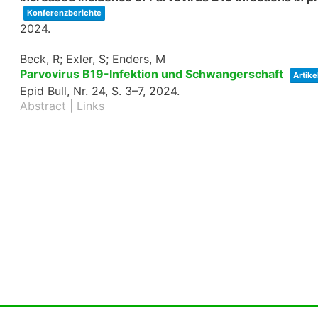
Konferenzberichte
2024
.
Beck, R; Exler, S; Enders, M
Parvovirus B19-Infektion und Schwangerschaft
Artike
Epid Bull,
Nr. 24,
S. 3–7,
2024
.
Abstract
|
Links