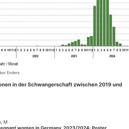
bor Enders
tionen in der Schwangerschaft zwischen 2019 und
s, M
n pregnant women in Germany, 2023/2024: Poster