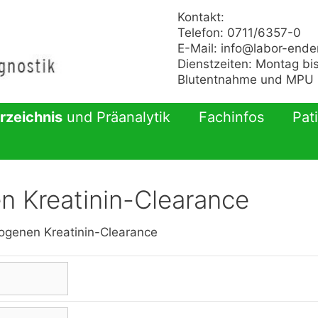
Kontakt:
Telefon: 0711/6357-0
E-Mail:
info@labor-ende
Dienstzeiten: Montag bis
Blutentnahme und MPU n
rzeichnis
und Präanalytik
Fachinfos
Pat
 Kreatinin-Clearance
ogenen Kreatinin-Clearance