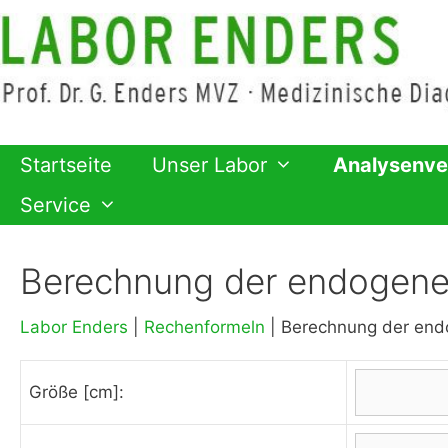
Zum
Inhalt
springen
Startseite
Unser Labor
Analysenve
Service
Berechnung der endogenen
Labor Enders
|
Rechenformeln
|
Berechnung der end
Größe [cm]: