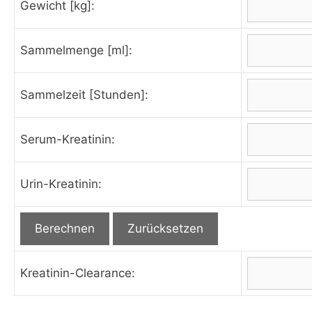
Gewicht [kg]:
Sammelmenge [ml]:
Sammelzeit [Stunden]:
Serum-Kreatinin:
Urin-Kreatinin:
Kreatinin-Clearance: