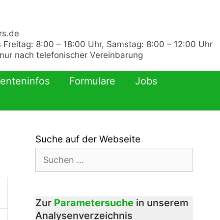
rs.de
 Freitag: 8:00 – 18:00 Uhr, Samstag: 8:00 – 12:00 Uhr
ur nach telefonischer Vereinbarung
ienteninfos
Formulare
Jobs
Suche auf der Webseite
Suchen
nach:
Zur
Parametersuche
in unserem
Analysenverzeichnis