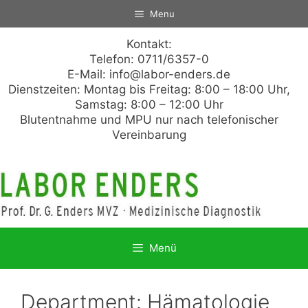
Zum
Menu
Inhalt
springen
Kontakt:
Telefon: 0711/6357-0
E-Mail:
info@labor-enders.de
Dienstzeiten: Montag bis Freitag: 8:00 – 18:00 Uhr,
Samstag: 8:00 – 12:00 Uhr
Blutentnahme und MPU nur nach telefonischer
Vereinbarung
Menü
Department:
Hämatologie