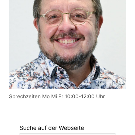
Sprechzeiten Mo Mi Fr 10:00-12:00 Uhr
Suche auf der Webseite