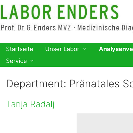
Zum
Inhalt
springen
Startseite
Unser Labor
Analysenve
Service
Department:
Pränatales S
Tanja Radalj