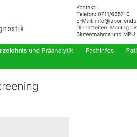
Kontakt:
Telefon: 0711/6357-0
E-Mail:
info@labor-ende
Dienstzeiten: Montag bis
Blutentnahme und MPU n
rzeichnis
und Präanalytik
Fachinfos
Pat
creening