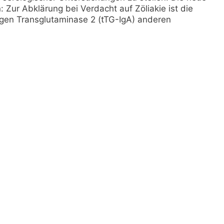
: Zur Abklärung bei Verdacht auf Zöliakie ist die
gen Transglutaminase 2 (tTG-IgA) anderen