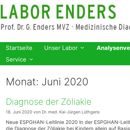
Zum
Inhalt
springen
Startseite
Unser Labor
Analysenve
Service
Monat:
Juni 2020
Diagnose der Zöliakie
18. Juni 2020
von
Dr. med. Kai-Jürgen Lüthgens
Neue ESPGHAN-Leitlinie 2020 In der ESPGHAN-Leitli
die Diagnose der Zöliakie bei Kindern allein auf Bas