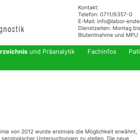
Kontakt:
Telefon: 0711/6357-0
E-Mail:
info@labor-ende
Dienstzeiten: Montag bis
Blutentnahme und MPU n
rzeichnis
und Präanalytik
Fachinfos
Pat
nie von 2012 wurde erstmals die Möglichkeit erwähnt,
is serologischer Untersuchungen zu stellen. Die neue