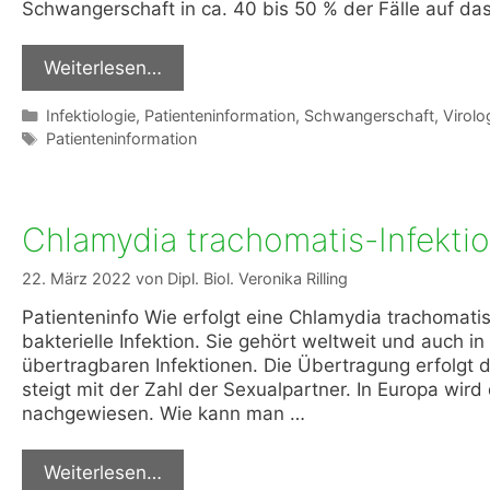
Schwangerschaft in ca. 40 bis 50 % der Fälle auf d
Weiterlesen…
Kategorien
Infektiologie
,
Patienteninformation
,
Schwangerschaft
,
Virolo
Schlagwörter
Patienteninformation
Chlamydia trachomatis-Infekti
22. März 2022
von
Dipl. Biol. Veronika Rilling
Patienteninfo Wie erfolgt eine Chlamydia trachomatis
bakterielle Infektion. Sie gehört weltweit und auch i
übertragbaren Infektionen. Die Übertragung erfolgt 
steigt mit der Zahl der Sexualpartner. In Europa wird
nachgewiesen. Wie kann man …
Weiterlesen…