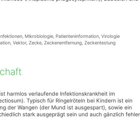
Infektionen
,
Mikrobiologie
,
Patienteninformation
,
Virologie
ation
,
Vektor
,
Zecke
,
Zeckenentfernung
,
Zeckentestung
chaft
st harmlos verlaufende Infektionskrankheit im
ectiosum). Typisch für Ringelröteln bei Kindern ist ein
ung der Wangen (der Mund ist ausgespart), sowie ein
iedlich stark ausgeprägt sein und auch gänzlich fehle