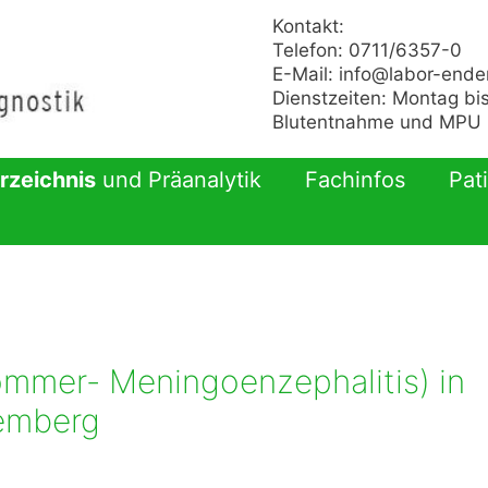
Kontakt:
Telefon: 0711/6357-0
E-Mail:
info@labor-ende
Dienstzeiten: Montag bis
Blutentnahme und MPU n
rzeichnis
und Präanalytik
Fachinfos
Pat
ommer- Meningoenzephalitis) in
emberg