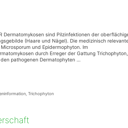
 Dermatomykosen sind Pilzinfektionen der oberflächig
sgebilde (Haare und Nägel). Die medizinisch relevant
, Microsporum und Epidermophyton. Im
rmatomykosen durch Erreger der Gattung Trichophyton,
n den pathogenen Dermatophyten …
eninformation
,
Trichophyton
rschaft