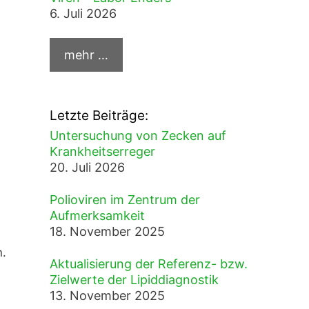
6. Juli 2026
Letzte Beiträge:
Untersuchung von Zecken auf
Krankheitserreger
20. Juli 2026
Polioviren im Zentrum der
Aufmerksamkeit
18. November 2025
n.
Aktualisierung der Referenz- bzw.
Zielwerte der Lipiddiagnostik
13. November 2025