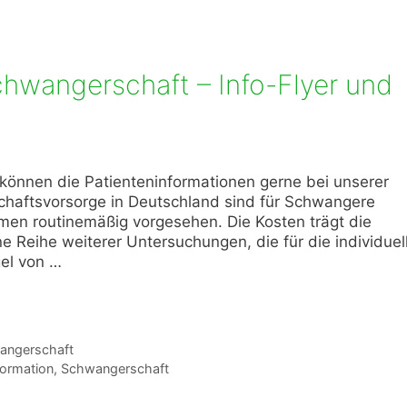
hwangerschaft – Info-Flyer und
können die Patienteninformationen gerne bei unserer
chaftsvorsorge in Deutschland sind für Schwangere
n routinemäßig vorgesehen. Die Kosten trägt die
e Reihe weiterer Untersuchungen, die für die individuel
gel von …
angerschaft
formation
,
Schwangerschaft