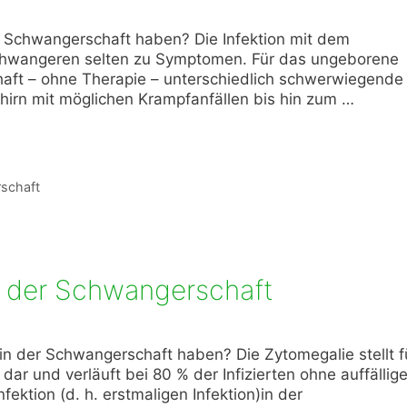
er Schwangerschaft haben? Die Infektion mit dem
Schwangeren selten zu Symptomen. Für das ungeborene
haft – ohne Therapie – unterschiedlich schwerwiegende
hirn mit möglichen Krampfanfällen bis hin zum …
schaft
n der Schwangerschaft
in der Schwangerschaft haben? Die Zytomegalie stellt f
ar und verläuft bei 80 % der Infizierten ohne auffällig
ektion (d. h. erstmaligen Infektion)in der