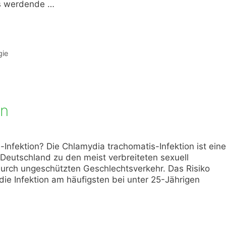
as werdende …
gie
on
-Infektion? Die Chlamydia trachomatis-Infektion ist eine
n Deutschland zu den meist verbreiteten sexuell
durch ungeschützten Geschlechtsverkehr. Das Risiko
 die Infektion am häufigsten bei unter 25-Jährigen