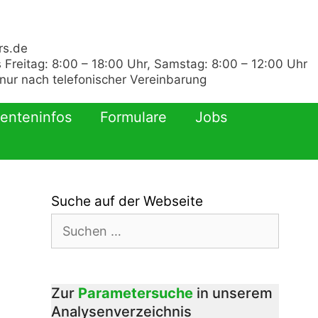
rs.de
 Freitag: 8:00 – 18:00 Uhr, Samstag: 8:00 – 12:00 Uhr
ur nach telefonischer Vereinbarung
ienteninfos
Formulare
Jobs
Suche auf der Webseite
Suchen
nach:
Zur
Parametersuche
in unserem
Analysenverzeichnis