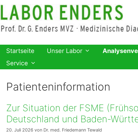
Zum
Inhalt
springen
Startseite
Unser Labor
Analysenve
Service
Patienteninformation
Zur Situation der FSME (Frühs
Deutschland und Baden-Württ
20. Juli 2026
von
Dr. med. Friedemann Tewald