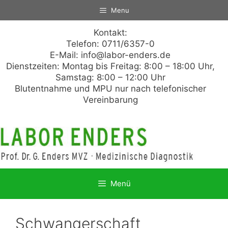
Zum
Menu
Inhalt
springen
Kontakt:
Telefon: 0711/6357-0
E-Mail:
info@labor-enders.de
Dienstzeiten: Montag bis Freitag: 8:00 – 18:00 Uhr,
Samstag: 8:00 – 12:00 Uhr
Blutentnahme und MPU nur nach telefonischer
Vereinbarung
Menü
Schwangerschaft