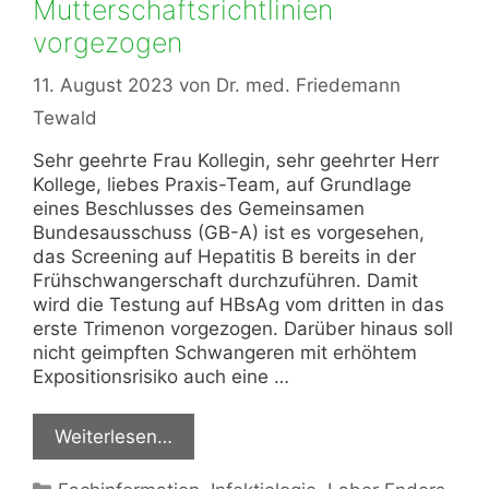
Mutterschaftsrichtlinien
vorgezogen
11. August 2023
von
Dr. med. Friedemann
Tewald
Sehr geehrte Frau Kollegin, sehr geehrter Herr
Kollege, liebes Praxis-Team, auf Grundlage
eines Beschlusses des Gemeinsamen
Bundesausschuss (GB-A) ist es vorgesehen,
das Screening auf Hepatitis B bereits in der
Frühschwangerschaft durchzuführen. Damit
wird die Testung auf HBsAg vom dritten in das
erste Trimenon vorgezogen. Darüber hinaus soll
nicht geimpften Schwangeren mit erhöhtem
Expositionsrisiko auch eine …
Weiterlesen…
Kategorien