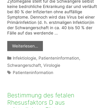
Zytomegalie stellt für die Schwangere selbst
keine bedrohliche Erkrankung dar und verläuft
bei 80 % der Infizierten ohne auffällige
Symptome. Dennoch wird das Virus bei einer
Primärinfektion (d. h. erstmaligen Infektion)in
der Schwangerschaft in ca. 40 bis 50 % der
Fälle auf das werdende …
Weiterlesen…
Kategorien
Infektiologie
,
Patienteninformation
,
Schwangerschaft
,
Virologie
Schlagwörter
Patienteninformation
Bestimmung des fetalen
Rhesusfaktors D aus