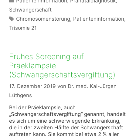
Patienteninformation
,
Pränataldiagnostik
,
Schwangerschaft
Schlagwörter
Chromosomenstörung
,
Patienteninformation
,
Trisomie 21
Frühes Screening auf
Präeklampsie
(Schwangerschaftsvergiftung)
17. Dezember 2019
von
Dr. med. Kai-Jürgen
Lüthgens
Bei der Präeklampsie, auch
„Schwangerschaftsvergiftung“ genannt, handelt
es sich um eine schwerwiegende Erkrankung,
die in der zweiten Hälfte der Schwangerschaft
auftreten kann. Sie kommt bei etwa 2 % aller