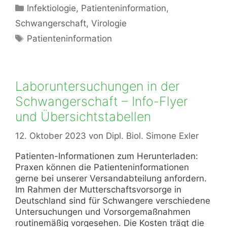
Kategorien
Infektiologie
,
Patienteninformation
,
Schwangerschaft
,
Virologie
Schlagwörter
Patienteninformation
Laboruntersuchungen in der
Schwangerschaft – Info-Flyer
und Übersichtstabellen
12. Oktober 2023
von
Dipl. Biol. Simone Exler
Patienten-Informationen zum Herunterladen:
Praxen können die Patienteninformationen
gerne bei unserer Versandabteilung anfordern.
Im Rahmen der Mutterschaftsvorsorge in
Deutschland sind für Schwangere verschiedene
Untersuchungen und Vorsorgemaßnahmen
routinemäßig vorgesehen. Die Kosten trägt die