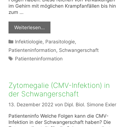
im Gehirn mit möglichen Krampfanfällen bis hin
zum …
Weiterlesen…
Kategorien
Infektiologie
,
Parasitologie
,
Patienteninformation
,
Schwangerschaft
Schlagwörter
Patienteninformation
Zytomegalie (CMV-Infektion) in
der Schwangerschaft
13. Dezember 2022
von
Dipl. Biol. Simone Exler
Patienteninfo Welche Folgen kann die CMV-
Infektion in der Schwangerschaft haben? Die