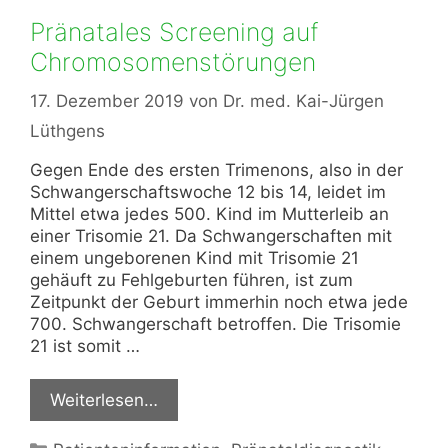
Pränatales Screening auf
Chromosomenstörungen
17. Dezember 2019
von
Dr. med. Kai-Jürgen
Lüthgens
Gegen Ende des ersten Trimenons, also in der
Schwangerschaftswoche 12 bis 14, leidet im
Mittel etwa jedes 500. Kind im Mutterleib an
einer Trisomie 21. Da Schwangerschaften mit
einem ungeborenen Kind mit Trisomie 21
gehäuft zu Fehlgeburten führen, ist zum
Zeitpunkt der Geburt immerhin noch etwa jede
700. Schwangerschaft betroffen. Die Trisomie
21 ist somit …
Weiterlesen…
Kategorien