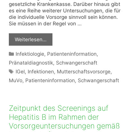
gesetzliche Krankenkasse. Darüber hinaus gibt
es eine Reihe weiterer Untersuchungen, die für
die individuelle Vorsorge sinnvoll sein können.
Sie müssen in der Regel von …
Weiterlesen…
Kategorien
Infektiologie
,
Patienteninformation
,
Pränataldiagnostik
,
Schwangerschaft
Schlagwörter
IGel
,
Infektionen
,
Mutterschaftsvorsorge
,
MuVo
,
Patienteninformation
,
Schwangerschaft
Zeitpunkt des Screenings auf
Hepatitis B im Rahmen der
Vorsorgeuntersuchungen gemäß