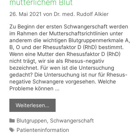
mütterlichem Blut
26. Mai 2021
von
Dr. med. Rudolf Alkier
Zu Beginn der ersten Schwangerschaft werden
im Rahmen der Mutterschaftsrichtlinien unter
anderem die wichtigen Blutgruppenmerkmale A,
B, O und der Rhesusfaktor D (RhD) bestimmt.
Wenn eine Mutter den Rhesusfaktor D (RhD)
nicht trägt, wir sie als Rhesus-negativ
bezeichnet. Für wen ist die Untersuchung
gedacht? Die Untersuchung ist nur für Rhesus-
negative Schwangere vorgesehen. Welche
Probleme können …
Weiterlesen…
Kategorien
Blutgruppen
,
Schwangerschaft
Schlagwörter
Patienteninformation