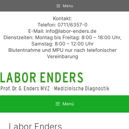
Zum
Menu
Inhalt
springen
Kontakt:
Telefon: 0711/6357-0
E-Mail:
info@labor-enders.de
Dienstzeiten: Montag bis Freitag: 8:00 – 18:00 Uhr,
Samstag: 8:00 – 12:00 Uhr
Blutentnahme und MPU nur nach telefonischer
Vereinbarung
Menü
Labor Enders