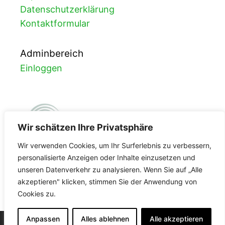
Datenschutzerklärung
Kontaktformular
Adminbereich
Einloggen
Wir schätzen Ihre Privatsphäre
Wir verwenden Cookies, um Ihr Surferlebnis zu verbessern,
personalisierte Anzeigen oder Inhalte einzusetzen und
unseren Datenverkehr zu analysieren. Wenn Sie auf „Alle
FDA-Registrierung
akzeptieren" klicken, stimmen Sie der Anwendung von
Cookies zu.
3002965587
Anpassen
Alles ablehnen
Alle akzeptieren