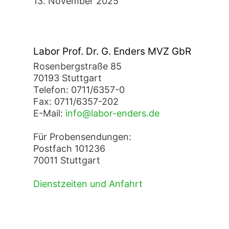
13. November 2025
Labor Prof. Dr. G. Enders MVZ GbR
Rosenbergstraße 85
70193 Stuttgart
Telefon: 0711/6357-0
Fax: 0711/6357-202
E-Mail:
info@labor-enders.de
Für Probensendungen:
Postfach 101236
70011 Stuttgart
Dienstzeiten und Anfahrt