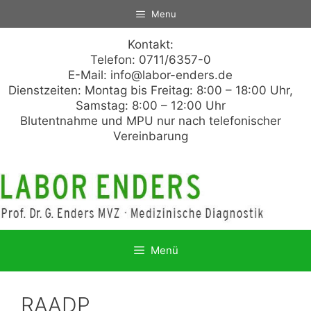
Zum
Menu
Inhalt
springen
Kontakt:
Telefon: 0711/6357-0
E-Mail:
info@labor-enders.de
Dienstzeiten: Montag bis Freitag: 8:00 – 18:00 Uhr,
Samstag: 8:00 – 12:00 Uhr
Blutentnahme und MPU nur nach telefonischer
Vereinbarung
Menü
RAADP