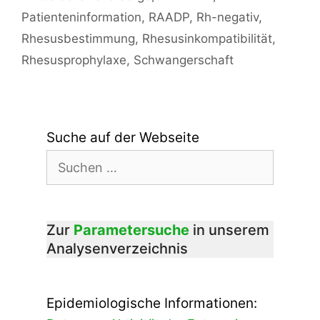
Patienteninformation
,
RAADP
,
Rh-negativ
,
Rhesusbestimmung
,
Rhesusinkompatibilität
,
Rhesusprophylaxe
,
Schwangerschaft
Suche auf der Webseite
Suchen
nach:
Zur
Parametersuche
in unserem
Analysenverzeichnis
Epidemiologische Informationen: