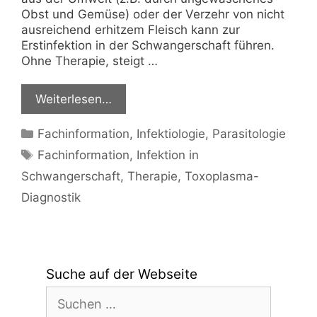
Obst und Gemüse) oder der Verzehr von nicht
ausreichend erhitzem Fleisch kann zur
Erstinfektion in der Schwangerschaft führen.
Ohne Therapie, steigt …
Weiterlesen…
Kategorien
Fachinformation
,
Infektiologie
,
Parasitologie
Schlagwörter
Fachinformation
,
Infektion in
Schwangerschaft
,
Therapie
,
Toxoplasma-
Diagnostik
Suche auf der Webseite
Suchen
nach: