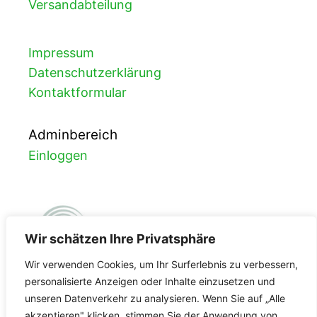
Versandabteilung
Impressum
Datenschutzerklärung
Kontaktformular
Adminbereich
Einloggen
Wir schätzen Ihre Privatsphäre
Wir verwenden Cookies, um Ihr Surferlebnis zu verbessern,
personalisierte Anzeigen oder Inhalte einzusetzen und
unseren Datenverkehr zu analysieren. Wenn Sie auf „Alle
FDA-Registrierung
akzeptieren" klicken, stimmen Sie der Anwendung von