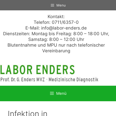
Zum
Menu
Inhalt
springen
Kontakt:
Telefon: 0711/6357-0
E-Mail:
info@labor-enders.de
Dienstzeiten: Montag bis Freitag: 8:00 – 18:00 Uhr,
Samstag: 8:00 – 12:00 Uhr
Blutentnahme und MPU nur nach telefonischer
Vereinbarung
Menü
Infektion in