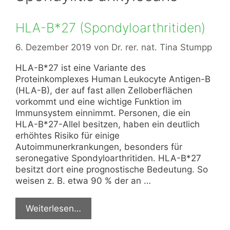
HLA-B*27 (Spondyloarthritiden)
6. Dezember 2019
von
Dr. rer. nat. Tina Stumpp
HLA-B*27 ist eine Variante des
Proteinkomplexes Human Leukocyte Antigen-B
(HLA-B), der auf fast allen Zelloberflächen
vorkommt und eine wichtige Funktion im
Immunsystem einnimmt. Personen, die ein
HLA-B*27-Allel besitzen, haben ein deutlich
erhöhtes Risiko für einige
Autoimmunerkrankungen, besonders für
seronegative Spondyloarthritiden. HLA-B*27
besitzt dort eine prognostische Bedeutung. So
weisen z. B. etwa 90 % der an …
Weiterlesen…