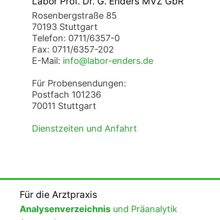
Labor Prof. Dr. G. Enders MVZ GbR
Rosenbergstraße 85
70193 Stuttgart
Telefon: 0711/6357-0
Fax: 0711/6357-202
E-Mail:
info@labor-enders.de
Für Probensendungen:
Postfach 101236
70011 Stuttgart
Dienstzeiten und Anfahrt
Für die Arztpraxis
Analysenverzeichnis
und Präanalytik