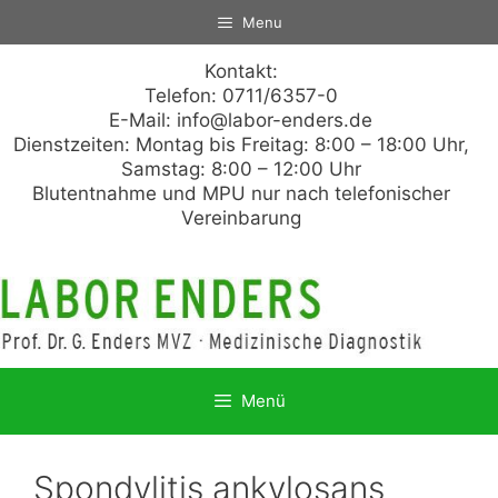
Zum
Menu
Inhalt
springen
Kontakt:
Telefon: 0711/6357-0
E-Mail:
info@labor-enders.de
Dienstzeiten: Montag bis Freitag: 8:00 – 18:00 Uhr,
Samstag: 8:00 – 12:00 Uhr
Blutentnahme und MPU nur nach telefonischer
Vereinbarung
Menü
Spondylitis ankylosans