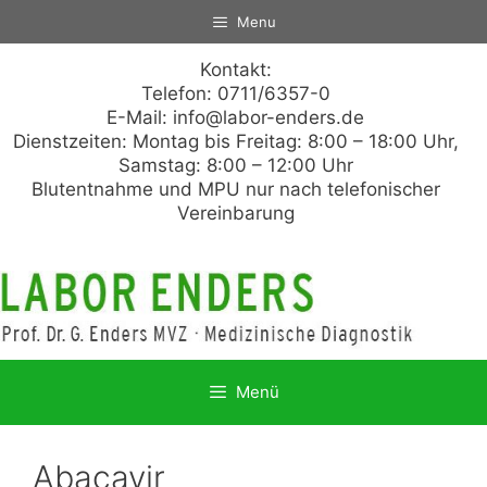
Zum
Menu
Inhalt
springen
Kontakt:
Telefon: 0711/6357-0
E-Mail:
info@labor-enders.de
Dienstzeiten: Montag bis Freitag: 8:00 – 18:00 Uhr,
Samstag: 8:00 – 12:00 Uhr
Blutentnahme und MPU nur nach telefonischer
Vereinbarung
Menü
Abacavir