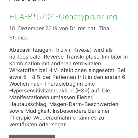
HLA-B*57:01-Genotypisierung
10. Dezember 2019
von
Dr. rer. nat. Tina
Stumpp
Abacavir (Ziagen, Trizivir, Kivexa) wird als
nukleosidaler Reverse-Transkriptase-Inhibitor in
Kombination mit anderen retroviralen
Wirkstoffen bei HIV-Infektionen eingesetzt. Bei
etwa 5 – 8 % der Patienten tritt in den ersten 6
Wochen nach Therapiebeginn eine
Hypersensitivitätsreaktion (HSR) auf. Die
Manifestationen umfassen Fieber,
Hautausschlag, Magen-Darm-Beschwerden
sowie Müdigkeit. Insbesondere bei einer
Therapie-Wiederaufnahme kann es zu
verstärkten oder sogar …