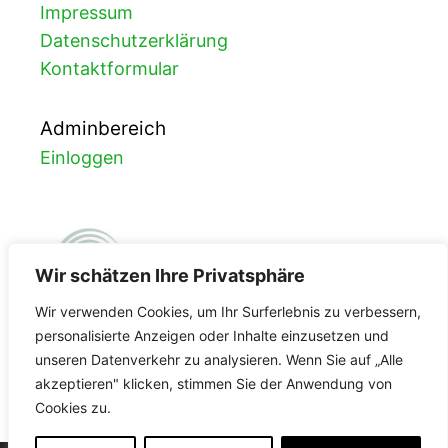
Impressum
Datenschutzerklärung
Kontaktformular
Adminbereich
Einloggen
Wir schätzen Ihre Privatsphäre
Wir verwenden Cookies, um Ihr Surferlebnis zu verbessern,
personalisierte Anzeigen oder Inhalte einzusetzen und
unseren Datenverkehr zu analysieren. Wenn Sie auf „Alle
FDA-Registrierung
akzeptieren" klicken, stimmen Sie der Anwendung von
Cookies zu.
3002965587