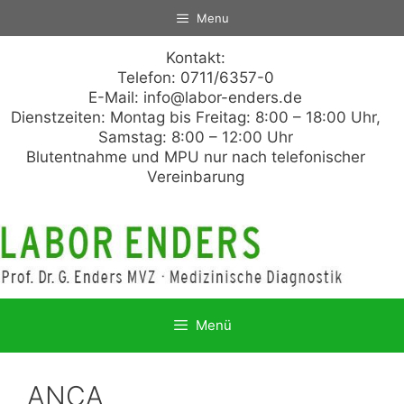
Zum
Menu
Inhalt
springen
Kontakt:
Telefon: 0711/6357-0
E-Mail:
info@labor-enders.de
Dienstzeiten: Montag bis Freitag: 8:00 – 18:00 Uhr,
Samstag: 8:00 – 12:00 Uhr
Blutentnahme und MPU nur nach telefonischer
Vereinbarung
Menü
ANCA