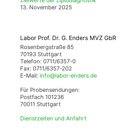
Zielwerte der Lipiddiagnostik
13. November 2025
Labor Prof. Dr. G. Enders MVZ GbR
Rosenbergstraße 85
70193 Stuttgart
Telefon: 0711/6357-0
Fax: 0711/6357-202
E-Mail:
info@labor-enders.de
Für Probensendungen:
Postfach 101236
70011 Stuttgart
Dienstzeiten und Anfahrt