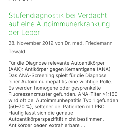
Stufendiagnostik bei Verdacht
auf eine Autoimmunerkrankung
der Leber
28. November 2019
von
Dr. med. Friedemann
Tewald
Für die Diagnose relevante Autoantikörper
(AAK): Antikörper gegen Kernantigene (ANA)
Das ANA-Screening spielt für die Diagnose
einer Autoimmunhepatitis eine wichtige Rolle.
Es werden homogene oder gesprenkelte
Fluoreszenzmuster gefunden. ANA-Titer >1:160
wird oft bei Autoimmunhepatitis Typ 1 gefunden
(50–70 %), seltener bei Patienten mit PBC.
Häufig lässt sich die genaue
Autoantikörperspezifität nicht bestimmen.
Antikörper gegen extrahierbare …