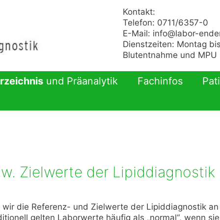
Kontakt:
Telefon: 0711/6357-0
E-Mail:
info@labor-ende
Dienstzeiten: Montag bis
Blutentnahme und MPU n
rzeichnis
und Präanalytik
Fachinfos
Pat
w. Zielwerte der Lipiddiagnostik
r die Referenz- und Zielwerte der Lipiddiagnostik an
tionell gelten Laborwerte häufig als „normal“, wenn sie