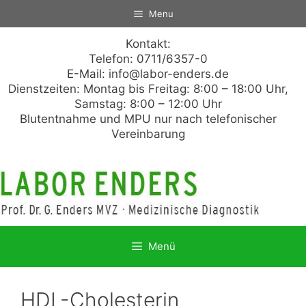
Zum
Menu
Inhalt
springen
Kontakt:
Telefon: 0711/6357-0
E-Mail:
info@labor-enders.de
Dienstzeiten: Montag bis Freitag: 8:00 – 18:00 Uhr,
Samstag: 8:00 – 12:00 Uhr
Blutentnahme und MPU nur nach telefonischer
Vereinbarung
Menü
HDL-Cholesterin