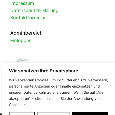
Impressum
Datenschutzerklärung
Kontaktformular
Adminbereich
Einloggen
Wir schätzen Ihre Privatsphäre
Wir verwenden Cookies, um Ihr Surferlebnis zu verbessern,
personalisierte Anzeigen oder Inhalte einzusetzen und
unseren Datenverkehr zu analysieren. Wenn Sie auf „Alle
FDA-Registrierung
akzeptieren" klicken, stimmen Sie der Anwendung von
Cookies zu.
3002965587