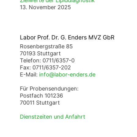
Zielwerte der Lipiddiagnostik
13. November 2025
Labor Prof. Dr. G. Enders MVZ GbR
Rosenbergstraße 85
70193 Stuttgart
Telefon: 0711/6357-0
Fax: 0711/6357-202
E-Mail:
info@labor-enders.de
Für Probensendungen:
Postfach 101236
70011 Stuttgart
Dienstzeiten und Anfahrt