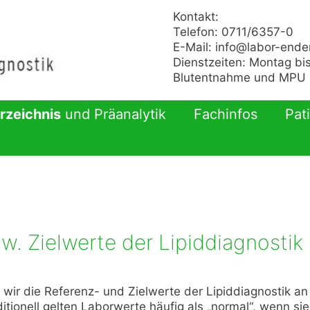
Kontakt:
Telefon: 0711/6357-0
E-Mail:
info@labor-ende
Dienstzeiten: Montag bis
Blutentnahme und MPU n
rzeichnis
und Präanalytik
Fachinfos
Pat
w. Zielwerte der Lipiddiagnostik
r die Referenz- und Zielwerte der Lipiddiagnostik an
tionell gelten Laborwerte häufig als „normal“, wenn sie