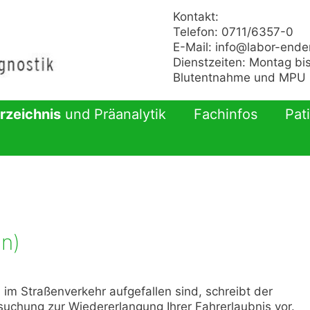
Kontakt:
Telefon: 0711/6357-0
E-Mail:
info@labor-ende
Dienstzeiten: Montag bis
Blutentnahme und MPU n
rzeichnis
und Präanalytik
Fachinfos
Pat
in)
im Straßenverkehr aufgefallen sind, schreibt der
uchung zur Wiedererlangung Ihrer Fahrerlaubnis vor.