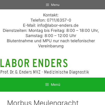
Zum
Menu
Inhalt
springen
Kontakt:
Telefon: 0711/6357-0
E-Mail:
info@labor-enders.de
Dienstzeiten: Montag bis Freitag: 8:00 – 18:00 Uhr,
Samstag: 8:00 – 12:00 Uhr
Blutentnahme und MPU nur nach telefonischer
Vereinbarung
Menü
Morbus Meulengracht