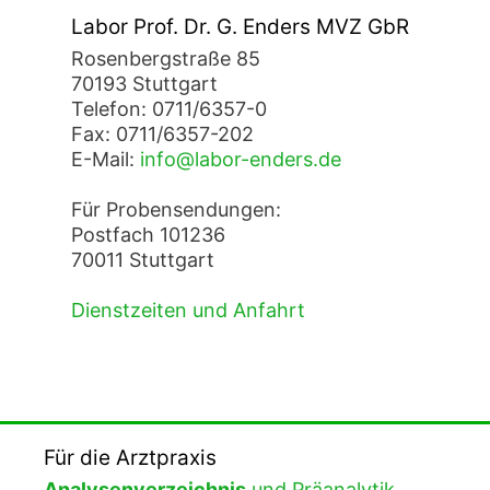
Labor Prof. Dr. G. Enders MVZ GbR
Rosenbergstraße 85
70193 Stuttgart
Telefon: 0711/6357-0
Fax: 0711/6357-202
E-Mail:
info@labor-enders.de
Für Probensendungen:
Postfach 101236
70011 Stuttgart
Dienstzeiten und Anfahrt
Für die Arztpraxis
Analysenverzeichnis
und Präanalytik