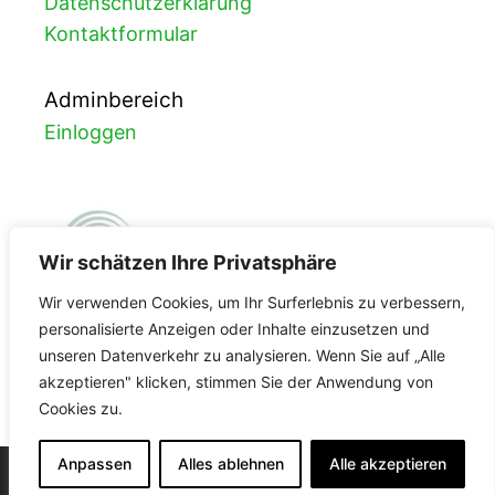
Datenschutzerklärung
Kontaktformular
Adminbereich
Einloggen
Wir schätzen Ihre Privatsphäre
Wir verwenden Cookies, um Ihr Surferlebnis zu verbessern,
personalisierte Anzeigen oder Inhalte einzusetzen und
unseren Datenverkehr zu analysieren. Wenn Sie auf „Alle
FDA-Registrierung
akzeptieren" klicken, stimmen Sie der Anwendung von
Cookies zu.
3002965587
Anpassen
Alles ablehnen
Alle akzeptieren
© 2026 Labor Enders
• Erstellt mit
GeneratePress