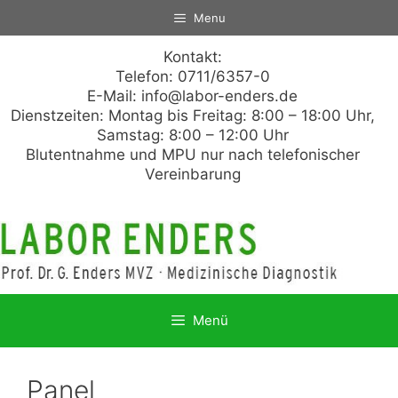
Zum
Menu
Inhalt
springen
Kontakt:
Telefon: 0711/6357-0
E-Mail:
info@labor-enders.de
Dienstzeiten: Montag bis Freitag: 8:00 – 18:00 Uhr,
Samstag: 8:00 – 12:00 Uhr
Blutentnahme und MPU nur nach telefonischer
Vereinbarung
Menü
Panel