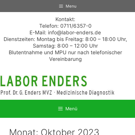
Zum
Menu
Inhalt
springen
Kontakt:
Telefon: 0711/6357-0
E-Mail:
info@labor-enders.de
Dienstzeiten: Montag bis Freitag: 8:00 – 18:00 Uhr,
Samstag: 8:00 – 12:00 Uhr
Blutentnahme und MPU nur nach telefonischer
Vereinbarung
Menü
Monat:
Oktober 2023