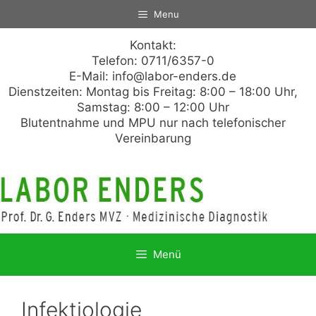
Zum
Menu
Inhalt
springen
Kontakt:
Telefon: 0711/6357-0
E-Mail:
info@labor-enders.de
Dienstzeiten: Montag bis Freitag: 8:00 – 18:00 Uhr,
Samstag: 8:00 – 12:00 Uhr
Blutentnahme und MPU nur nach telefonischer
Vereinbarung
Menü
Infektiologie